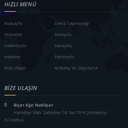
HIZLI MENÜ
Anasayfa
Deniz Taşımacılığı
Hizmetler
Karayolu
Hakkımızda
Havayolu
Haberler
Demiryolu
Bize Ulaşın
Ambalaj Ve Depolama
BIZE ULAŞIN
Biçer Ağır Nakliyat
Hamidiye Mah. Şahinbey Cd. No:73/4 Çekmeköy/
İSTANBUL