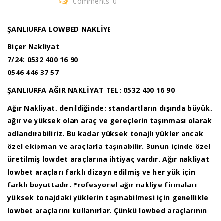
Comments: 0
ŞANLIURFA LOWBED NAKLİYE
Biçer Nakliyat
7/24: 0532 400 16 90
0546 446 37 57
ŞANLIURFA AĞIR NAKLİYAT
TEL: 0532 400 16 90
Ağır Nakliyat, denildiğinde; standartların dışında büyük,
ağır ve yüksek olan araç ve gereçlerin taşınması olarak
adlandırabiliriz. Bu kadar yüksek tonajlı yükler ancak
özel ekipman ve araçlarla taşınabilir. Bunun içinde özel
üretilmiş lowdet araçlarına ihtiyaç vardır. Ağır nakliyat
lowbet araçları farklı dizayn edilmiş ve her yük için
farklı boyuttadır. Profesyonel ağır nakliye firmaları
yüksek tonajdaki yüklerin taşınabilmesi için genellikle
lowbet araçlarını kullanırlar. Çünkü lowbed araçlarının