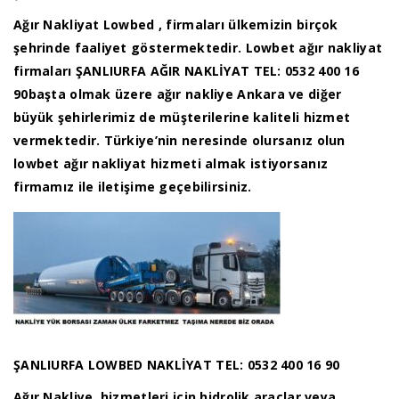
Ağır Nakliyat Lowbed , firmaları ülkemizin birçok
şehrinde faaliyet göstermektedir. Lowbet ağır nakliyat
firmaları ŞANLIURFA AĞIR NAKLİYAT TEL: 0532 400 16
90başta olmak üzere ağır nakliye Ankara ve diğer
büyük şehirlerimiz de müşterilerine kaliteli hizmet
vermektedir. Türkiye’nin neresinde olursanız olun
lowbet ağır nakliyat hizmeti almak istiyorsanız
firmamız ile iletişime geçebilirsiniz.
ŞANLIURFA LOWBED NAKLİYAT TEL: 0532 400 16 90
Ağır Nakliye, hizmetleri için hidrolik araçlar veya