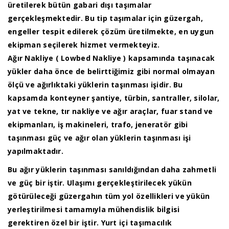
üretilerek bütün gabari dışı taşımalar
gerçekleşmektedir. Bu tip taşımalar için güzergah,
engeller tespit edilerek çözüm üretilmekte, en uygun
ekipman seçilerek hizmet vermekteyiz.
Ağır Nakliye ( Lowbed Nakliye ) kapsamında taşınacak
yükler daha önce de belirttiğimiz gibi normal olmayan
ölçü ve ağırlıktaki yüklerin taşınması işidir. Bu
kapsamda konteyner şantiye, türbin, santraller, silolar,
yat ve tekne, tır nakliye ve ağır araçlar, fuar stand ve
ekipmanları, iş makineleri, trafo, jeneratör gibi
taşınması güç ve ağır olan yüklerin taşınması işi
yapılmaktadır.
Bu ağır yüklerin taşınması sanıldığından daha zahmetli
ve güç bir iştir. Ulaşımı gerçekleştirilecek yükün
götürüleceği güzergahın tüm yol özellikleri ve yükün
yerleştirilmesi tamamıyla mühendislik bilgisi
gerektiren özel bir iştir. Yurt içi taşımacılık