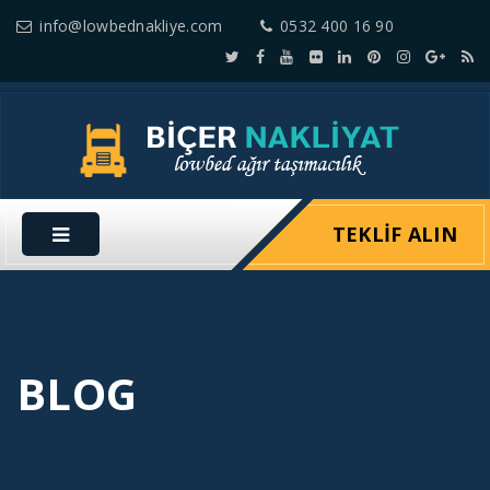
info@lowbednakliye.com
0532 400 16 90
TEKLIF ALIN
BLOG