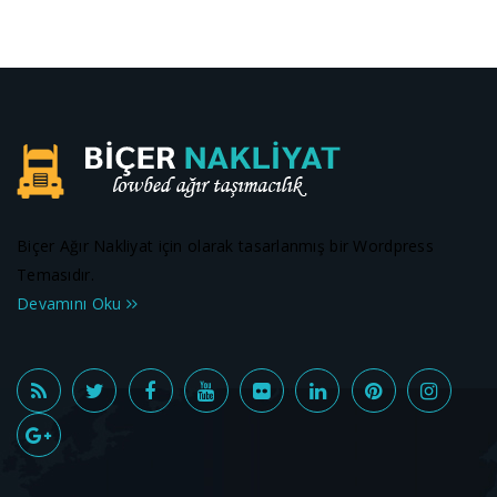
Biçer Ağır Nakliyat için olarak tasarlanmış bir Wordpress
Temasıdır.
Devamını Oku