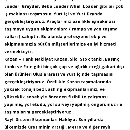
Loader, Greyder, Beko Loader Whell Loader gibi bir çok
iş makinası taşımasını Yurt içi ve Yurt Dışında
gerçekleştiriyoruz. Araçlarımız özellikle işmakinası
taşımaya uygun ekipmanlara ( rampa ve yan taşıma
salları ) sahiptir. Bu alanda profesyonel ekip ve
ekipmanımızla bütün müşterilerimize en iyi hizmeti
vermekteyiz.
Kazan – Tank Nakliyat Kazan, Silo, Stok tankı, Basınç
tankı ve Fırın gibi bir çok çap ve ağırlık ereği gabari dışı
olan ürünleri Uluslararası ve Yurt içinde taşımasını
gerçekleştiriyoruz. Özellikle Kazan taşımalarında
yüksek tonajlı bez Lashing ekipmanlarımız, ve
yükseklik sebebiyle önceden fizibilite çalışması
yapılmış, yol etüdü, yol surveyi yapılmış öngörümüz ile
taşımalarını gerçekleştiriyoruz.
Raylı Sistem Ekipmanları Nakliyat Son yıllarda
ülkemizde üretiminin arttığı, Metro ve diğer raylı