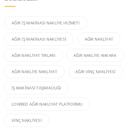
AĞIR IŞ MAKINASI NAKLIYE HIZMETI
AĞIR IŞ MAKINASI NAKLIYESI
AĞIR NAKLIYAT
AĞIR NAKLIYAT TIRLARI
AĞIR NAKLIYE ANKARA
AĞIR NAKLIYE NAKLIYAT
AĞIR VINÇ NAKLIYESI
IŞ MAKINASI TAŞIMACILIĞI
LOWBED AĞIR NAKLIYAT PLATFORMU
VINÇ NAKLIYESI