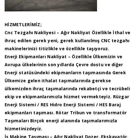
HİZMETLERİMİZ;
Cnc Tezgahı Nakliyesi – Ağır Nakliyat Özellikle İthal ve
ihraç edilen gerek yeni, gerek kullanılmış CNC tezgahı
makinelerinizi titizlikle ve özellikle taşıyoruz.
Enerji Ekipmanları Nakliyat – Özellikle Ülkemizin ve
Avrupa ülkelerinin son yıllarda Çevre dostu ve diğer
Enerji statüsündeki ekipmanların taşımasında Gerek
Ülkemize gelen ithalat taşımalarında gerekse
ülkemizden ihraç taşımalarında rekabetçi ve tecrübeli
ekip ve ekipmanlarımızla hizmet vermekteyiz. Rüzgar
Enerji Sistemi / RES Hidro Enerji Sistemi / HES Baraj
ekipmanları taşıması. Rötar Tribun ve transformatör
Taşımaları Birçok enerji alanında taşımalarımızla
hizmetinizdeyiz.
İş Makine Taşıması – Ağır Nakliyat Dozer, Ekskavatör,