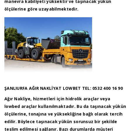
manevra kabiliyeti yüksektir ve taşınacak yükün
ölçülerine göre uzayabilmektedir.
ŞANLIURFA AĞIR NAKLİYAT LOWBET TEL: 0532 400 16 90
Ağır Nakliye, hizmetleri için hidrolik araçlar veya
lowbed araçlar kullanılmaktadır. Bu da taşınacak yükün
ölçülerine, tonajına ve yüksekliğine bağlı olarak tercih
edilir. Böylece taşınacak yükün sorunsuz bir şekilde
teslim edilmesi sağlanır. Bazı durumlarda müşteri