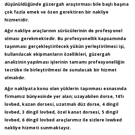
düşünüldüğünde güzergah araştırması bile başlı başına
çok fazla emek ve özen gerektiren bir nakliye
hizmetidir.
Ağır nakliye araçlarının sürücülerinin de profesyonel
olması gerekmektedir. Bu profesyonellik kapsamında
taşınması gerçekleştirilecek yükün yerleştirilmesi işi,
kullanılacak ekipmanların özellikleri, güzergah
analizinin yapılması işlerinin tamamı profesyonelliğin
tecrübe ile birleştirilmesi ile sunulacak bir hizmet
olmalıdır.
Ağır nakliyata konu olan yüklerin taşınması esnasında
firmamız bünyesinde yer alan; uzayabilen dorse, 16’lı
lovbed, kazan dorsesi, uzatmalı düz dorse, 4 dingil
lovbed, 3 dingil lovbed, özel kanat dorsesi, 5 dingil
lovbed, 6 dingil lovbed araçlarımız ile sizlere lowbed
nakliye hizmeti sunmaktayız.