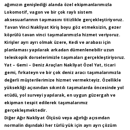
ağımızın genişlediği alanda özel ekipmanlarımızla
Lokomotif, vagon ve bir çok raylı sistem
aksesuarlarının taşımasını titizlikle gerçekleştiriyoruz.
Tavan Vinci Nakliyat Kiriş boyu göz etmeksizin, gezer
köprülü tavan vinci taşımalarımızla hizmet veriyoruz.
Kirişler ayrı ayrı olmak üzere, Kedi ve arabası için
planlaması yapılarak arkadan dümenlenebilir uzun
teleskopik dorselerimizle taşımaları gerçekleştiriyoruz.
Yat – Gemi – Deniz Araçları Nakliyat Özel Yat, ticari
gemi, fırkateyn ve bir çok deniz aracı taşımalarımızla
değerli müşterilerimize hizmet vermekteyiz. Özellikle
yüksekliği açısından sıkıntılı taşımalarda öncesinde yol
etüdü, yol surveyi yapılarak, en uygun güzergah ve
ekipman tespit edilerek taşımalarımız
gerçekleşmektedir.
Diğer Ağır Nakliyat Ölçüsü veya ağırlığı açısından
normalin dışındaki her türlü yük için ayrı ayrı çözüm