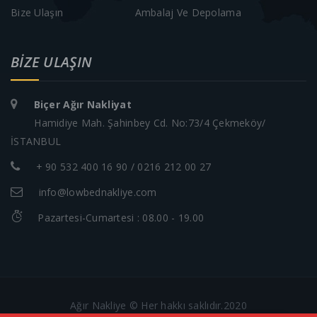
Bize Ulaşın
Ambalaj Ve Depolama
BIZE ULAŞIN
Biçer Ağır Nakliyat
Hamidiye Mah. Şahinbey Cd. No:73/4 Çekmeköy/
İSTANBUL
+ 90 532 400 16 90 / 0216 212 00 27
info@lowbednakliye.com
Pazartesi-Cumartesi : 08.00 - 19.00
Ağır Nakliye © Her hakkı saklıdır.2020