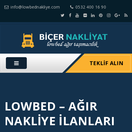
info@lowbednakliye.com
0532 400 16 90
TEKLIF ALIN
LOWBED – AĞIR
NAKLIYE İLANLARI