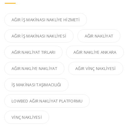
AĞIR IŞ MAKINASI NAKLIYE HIZMETI
AĞIR IŞ MAKINASI NAKLIYESI
AĞIR NAKLIYAT
AĞIR NAKLIYAT TIRLARI
AĞIR NAKLIYE ANKARA
AĞIR NAKLIYE NAKLIYAT
AĞIR VINÇ NAKLIYESI
IŞ MAKINASI TAŞIMACILIĞI
LOWBED AĞIR NAKLIYAT PLATFORMU
VINÇ NAKLIYESI