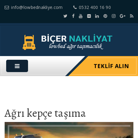
info@lowbednakliye.com
0532 400 16 90
TEKLIF ALIN
Ağrı kepçe taşıma