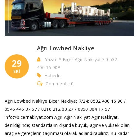
Ağrı Lowbed Nakliye
Yazar: * Biçer Ağır Nakliyat ? 0 532
29
400 16 90*
EKI
Haberler
Comments: 0
Ağrı Lowbed Nakliye Biçer Nakliyat 7/24: 0532 400 16 90 /
0546 446 37 57 / 0216 212 00 27 / 0850 304 17 57
info@bicernakliyat.com Ağrı Ağır Nakliyat Ağır Nakliyat,
denildiğinde; standartların dışında büyük, ağır ve yüksek olan
araç ve gereçlerin taşınması olarak adlandırabiliriz. Bu kadar