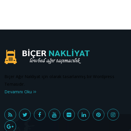
Biçer Ağır Nakliyat için olarak tasarlanmış bir Wordpress
Temasıdır.
Devamını Oku