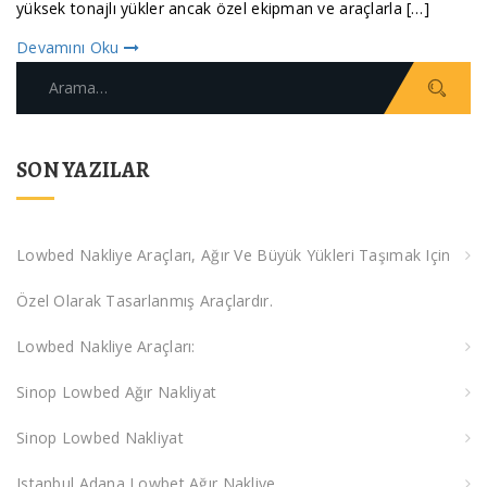
yüksek tonajlı yükler ancak özel ekipman ve araçlarla […]
Devamını Oku
Arama:
SON YAZILAR
Lowbed Nakliye Araçları, Ağır Ve Büyük Yükleri Taşımak Için
Özel Olarak Tasarlanmış Araçlardır.
Lowbed Nakliye Araçları:
Sinop Lowbed Ağır Nakliyat
Sinop Lowbed Nakliyat
Istanbul Adana Lowbet Ağır Nakliye