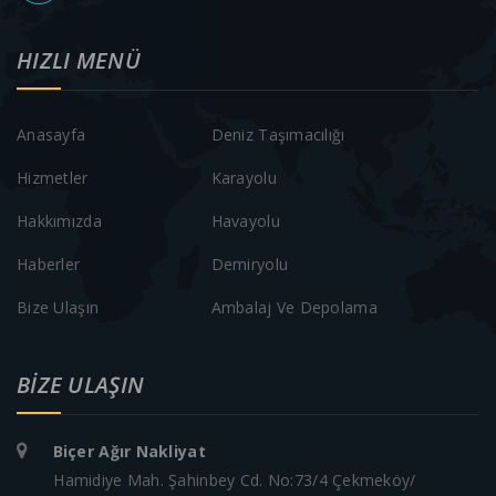
HIZLI MENÜ
Anasayfa
Deniz Taşımacılığı
Hizmetler
Karayolu
Hakkımızda
Havayolu
Haberler
Demiryolu
Bize Ulaşın
Ambalaj Ve Depolama
BIZE ULAŞIN
Biçer Ağır Nakliyat
Hamidiye Mah. Şahinbey Cd. No:73/4 Çekmeköy/