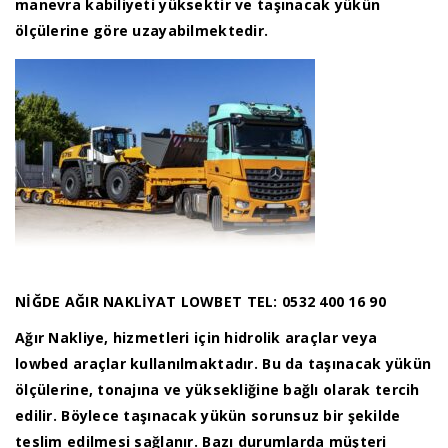
manevra kabiliyeti yüksektir ve taşınacak yükün
ölçülerine göre uzayabilmektedir.
NİĞDE AĞIR NAKLİYAT LOWBET TEL: 0532 400 16 90
Ağır Nakliye, hizmetleri için hidrolik araçlar veya
lowbed araçlar kullanılmaktadır. Bu da taşınacak yükün
ölçülerine, tonajına ve yüksekliğine bağlı olarak tercih
edilir. Böylece taşınacak yükün sorunsuz bir şekilde
teslim edilmesi sağlanır. Bazı durumlarda müşteri