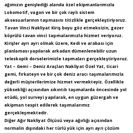
ağımızın genişlediği alanda özel ekipmanlarımızla
Lokomotif, vagon ve bir çok raylı sistem
aksesuarlarının taşımasını titizlikle gerçekleştiriyoruz.
Tavan Vinci Nakliyat Kiriş boyu göz etmeksizin, gezer
köprülü tavan vinci taşımalarımızla hizmet veriyoruz.
Kirişler ayrı ayrı olmak üzere, Kedi ve arabası için
planlaması yapılarak arkadan dümenlenebilir uzun
teleskopik dorselerimizle taşımaları gerçekleştiriyoruz.
Yat – Gemi – Deniz Araçları Nakliyat Özel Yat, ticari
gemi, fırkateyn ve bir çok deniz aracı taşımalarımızla
değerli müşterilerimize hizmet vermekteyiz. Özellikle
yüksekliği açısından sıkıntılı taşımalarda öncesinde yol
etüdü, yol surveyi yapılarak, en uygun güzergah ve
ekipman tespit edilerek taşımalarımız
gerçekleşmektedir.
Diğer Ağır Nakliyat Ölçüsü veya ağırlığı açısından
normalin dışındaki her türlü yük için ayrı ayrı çözüm