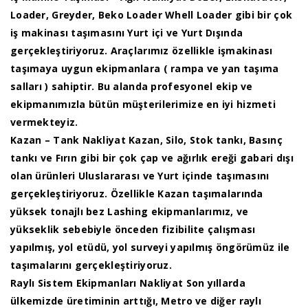
Loader, Greyder, Beko Loader Whell Loader gibi bir çok
iş makinası taşımasını Yurt içi ve Yurt Dışında
gerçekleştiriyoruz. Araçlarımız özellikle işmakinası
taşımaya uygun ekipmanlara ( rampa ve yan taşıma
salları ) sahiptir. Bu alanda profesyonel ekip ve
ekipmanımızla bütün müşterilerimize en iyi hizmeti
vermekteyiz.
Kazan – Tank Nakliyat Kazan, Silo, Stok tankı, Basınç
tankı ve Fırın gibi bir çok çap ve ağırlık ereği gabari dışı
olan ürünleri Uluslararası ve Yurt içinde taşımasını
gerçekleştiriyoruz. Özellikle Kazan taşımalarında
yüksek tonajlı bez Lashing ekipmanlarımız, ve
yükseklik sebebiyle önceden fizibilite çalışması
yapılmış, yol etüdü, yol surveyi yapılmış öngörümüz ile
taşımalarını gerçekleştiriyoruz.
Raylı Sistem Ekipmanları Nakliyat Son yıllarda
ülkemizde üretiminin arttığı, Metro ve diğer raylı