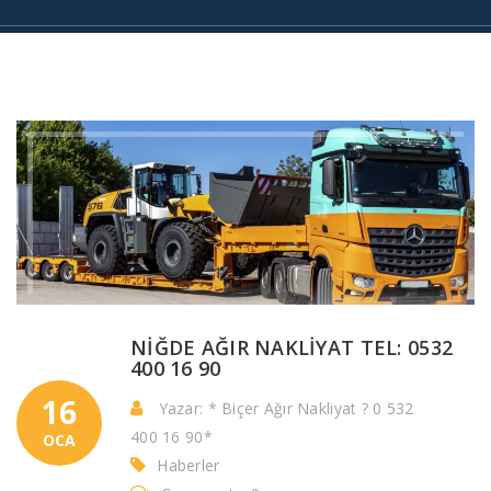
NİĞDE AĞIR NAKLİYAT TEL: 0532
400 16 90
16
Yazar: * Biçer Ağır Nakliyat ? 0 532
400 16 90*
OCA
Haberler