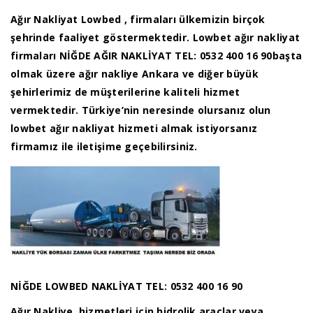
Ağır Nakliyat Lowbed , firmaları ülkemizin birçok
şehrinde faaliyet göstermektedir. Lowbet ağır nakliyat
firmaları NİĞDE AĞIR NAKLİYAT TEL: 0532 400 16 90başta
olmak üzere ağır nakliye Ankara ve diğer büyük
şehirlerimiz de müşterilerine kaliteli hizmet
vermektedir. Türkiye’nin neresinde olursanız olun
lowbet ağır nakliyat hizmeti almak istiyorsanız
firmamız ile iletişime geçebilirsiniz.
NİĞDE LOWBED NAKLİYAT TEL: 0532 400 16 90
Ağır Nakliye, hizmetleri için hidrolik araçlar veya