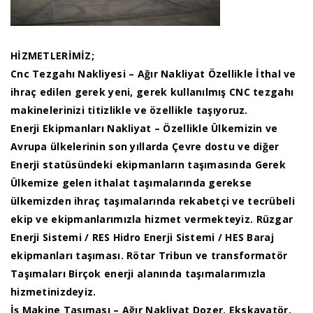
HİZMETLERİMİZ;
Cnc Tezgahı Nakliyesi – Ağır Nakliyat Özellikle İthal ve
ihraç edilen gerek yeni, gerek kullanılmış CNC tezgahı
makinelerinizi titizlikle ve özellikle taşıyoruz.
Enerji Ekipmanları Nakliyat – Özellikle Ülkemizin ve
Avrupa ülkelerinin son yıllarda Çevre dostu ve diğer
Enerji statüsündeki ekipmanların taşımasında Gerek
Ülkemize gelen ithalat taşımalarında gerekse
ülkemizden ihraç taşımalarında rekabetçi ve tecrübeli
ekip ve ekipmanlarımızla hizmet vermekteyiz. Rüzgar
Enerji Sistemi / RES Hidro Enerji Sistemi / HES Baraj
ekipmanları taşıması. Rötar Tribun ve transformatör
Taşımaları Birçok enerji alanında taşımalarımızla
hizmetinizdeyiz.
İş Makine Taşıması – Ağır Nakliyat Dozer, Ekskavatör,