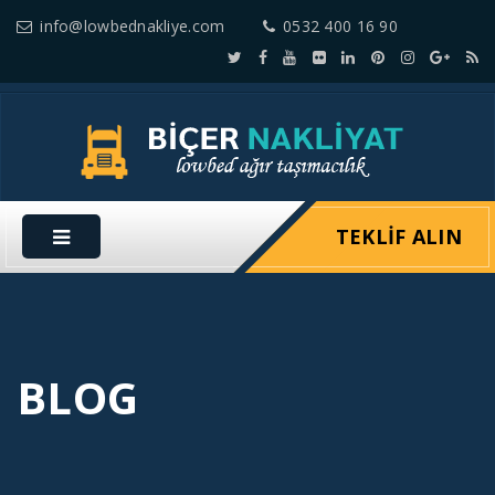
info@lowbednakliye.com
0532 400 16 90
TEKLIF ALIN
BLOG