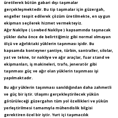
üretilerek bütün gabari dışı taşımalar
gerçekleşmektedir. Bu tip taşımalar için güzergah,
engeller tespit edilerek çözüm üretilmekte, en uygun
ekipman seçilerek hizmet vermekteyiz.
Ağır Nakliye ( Lowbed Nakliye ) kapsamında taşınacak
yükler daha önce de belirttiğimiz gibi normal olmayan
ölçü ve ağırlıktaki yüklerin taşınması işidir. Bu
kapsamda konteyner şantiye, türbin, santraller, silolar,
yat ve tekne, tır nakliye ve ağır araçlar, fuar stand ve
ekipmanları, iş makineleri, trafo, jeneratör gibi
taşınması güç ve ağır olan yüklerin taşınması işi
yapılmaktadır.
Bu ağır yüklerin taşınması sanıldığından daha zahmetli
ve güç bir iştir. Ulaşımı gerçekleştirilecek yükün
götürüleceği güzergahın tüm yol özellikleri ve yükün
yerleştirilmesi tamamıyla mühendislik bilgisi
gerektiren özel bir iştir. Yurt içi taşımacılık