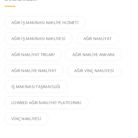
AĞIR IŞ MAKINASI NAKLIYE HIZMETI
AĞIR IŞ MAKINASI NAKLIYESI
AĞIR NAKLIYAT
AĞIR NAKLIYAT TIRLARI
AĞIR NAKLIYE ANKARA
AĞIR NAKLIYE NAKLIYAT
AĞIR VINÇ NAKLIYESI
IŞ MAKINASI TAŞIMACILIĞI
LOWBED AĞIR NAKLIYAT PLATFORMU
VINÇ NAKLIYESI