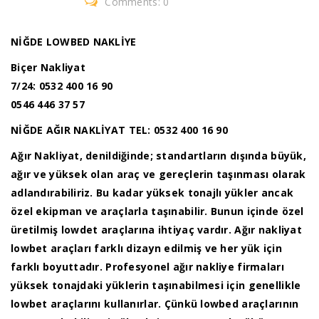
Comments: 0
NİĞDE LOWBED NAKLİYE
Biçer Nakliyat
7/24: 0532 400 16 90
0546 446 37 57
NİĞDE AĞIR NAKLİYAT
TEL: 0532 400 16 90
Ağır Nakliyat, denildiğinde; standartların dışında büyük,
ağır ve yüksek olan araç ve gereçlerin taşınması olarak
adlandırabiliriz. Bu kadar yüksek tonajlı yükler ancak
özel ekipman ve araçlarla taşınabilir. Bunun içinde özel
üretilmiş lowdet araçlarına ihtiyaç vardır. Ağır nakliyat
lowbet araçları farklı dizayn edilmiş ve her yük için
farklı boyuttadır. Profesyonel ağır nakliye firmaları
yüksek tonajdaki yüklerin taşınabilmesi için genellikle
lowbet araçlarını kullanırlar. Çünkü lowbed araçlarının