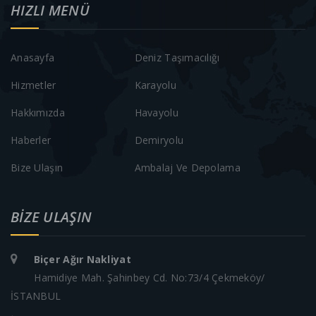
HIZLI MENÜ
Anasayfa
Deniz Taşımacılığı
Hizmetler
Karayolu
Hakkımızda
Havayolu
Haberler
Demiryolu
Bize Ulaşın
Ambalaj Ve Depolama
BIZE ULAŞIN
Biçer Ağır Nakliyat
Hamidiye Mah. Şahinbey Cd. No:73/4 Çekmeköy/
İSTANBUL