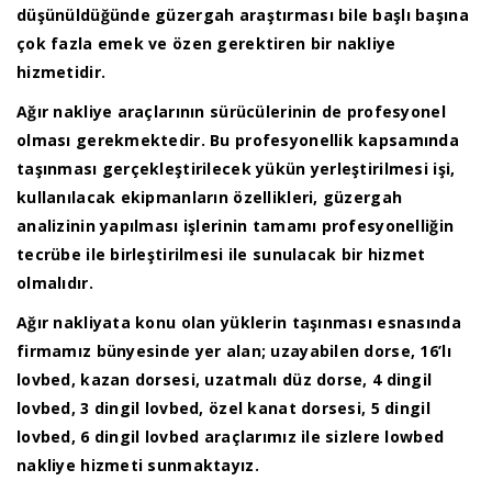
düşünüldüğünde güzergah araştırması bile başlı başına
çok fazla emek ve özen gerektiren bir nakliye
hizmetidir.
Ağır nakliye araçlarının sürücülerinin de profesyonel
olması gerekmektedir. Bu profesyonellik kapsamında
taşınması gerçekleştirilecek yükün yerleştirilmesi işi,
kullanılacak ekipmanların özellikleri, güzergah
analizinin yapılması işlerinin tamamı profesyonelliğin
tecrübe ile birleştirilmesi ile sunulacak bir hizmet
olmalıdır.
Ağır nakliyata konu olan yüklerin taşınması esnasında
firmamız bünyesinde yer alan; uzayabilen dorse, 16’lı
lovbed, kazan dorsesi, uzatmalı düz dorse, 4 dingil
lovbed, 3 dingil lovbed, özel kanat dorsesi, 5 dingil
lovbed, 6 dingil lovbed araçlarımız ile sizlere lowbed
nakliye hizmeti sunmaktayız.