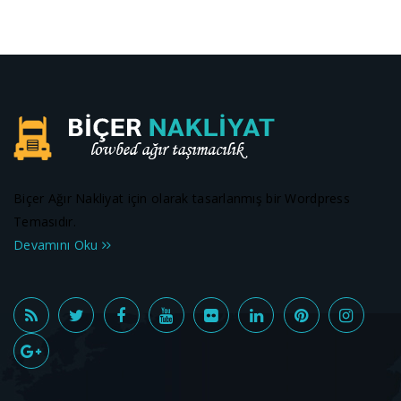
Biçer Ağır Nakliyat için olarak tasarlanmış bir Wordpress
Temasıdır.
Devamını Oku