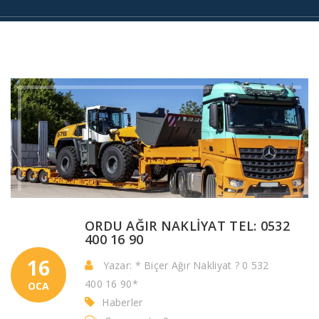
ORDU AĞIR NAKLİYAT TEL: 0532
400 16 90
16
Yazar: * Biçer Ağır Nakliyat ? 0 532
400 16 90*
OCA
Haberler