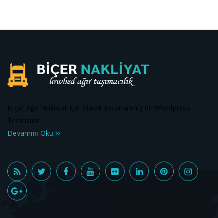
Biçer Ağır Nakliyat için olarak tasarlanmış bir Wordpress
Temasıdır.
Devamını Oku