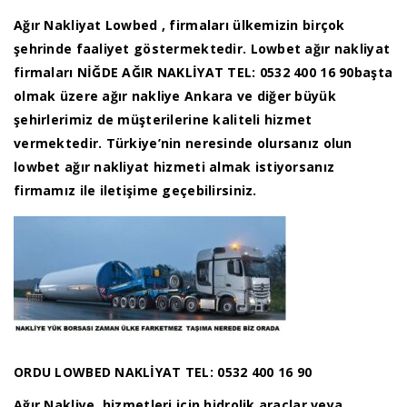
Ağır Nakliyat Lowbed , firmaları ülkemizin birçok
şehrinde faaliyet göstermektedir. Lowbet ağır nakliyat
firmaları NİĞDE AĞIR NAKLİYAT TEL: 0532 400 16 90başta
olmak üzere ağır nakliye Ankara ve diğer büyük
şehirlerimiz de müşterilerine kaliteli hizmet
vermektedir. Türkiye’nin neresinde olursanız olun
lowbet ağır nakliyat hizmeti almak istiyorsanız
firmamız ile iletişime geçebilirsiniz.
ORDU LOWBED NAKLİYAT TEL: 0532 400 16 90
Ağır Nakliye, hizmetleri için hidrolik araçlar veya