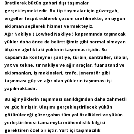
üretilerek bütün gabari dışı taşımalar
gerçekleşmektedir. Bu tip taşımalar için güzergah,
engeller tespit edilerek çözüm üretilmekte, en uygun
ekipman seçilerek hizmet vermekteyiz.
Ağır Nakliye ( Lowbed Nakliye ) kapsamında taşınacak
yükler daha önce de belirttiğimiz gibi normal olmayan
ölçü ve ağırlıktaki yüklerin taşınması işidir. Bu
kapsamda konteyner şantiye, türbin, santraller, silolar,
yat ve tekne, tır nakliye ve ağır araçlar, fuar stand ve
ekipmanları, iş makineleri, trafo, jeneratör gibi
taşınması güç ve ağır olan yüklerin taşınması işi
yapılmaktadır.
Bu ağır yüklerin taşınması sanıldığından daha zahmetli
ve güç bir iştir. Ulaşımı gerçekleştirilecek yükün
götürüleceği güzergahın tüm yol özellikleri ve yükün
yerleştirilmesi tamamıyla mühendislik bilgisi
gerektiren özel bir iştir. Yurt içi taşımacılık