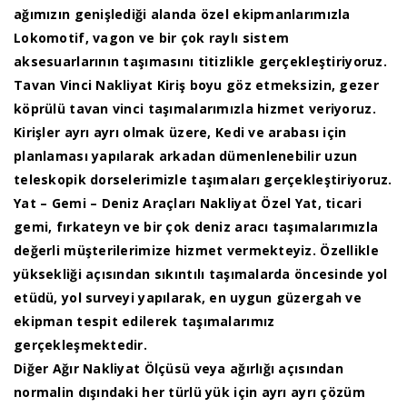
ağımızın genişlediği alanda özel ekipmanlarımızla
Lokomotif, vagon ve bir çok raylı sistem
aksesuarlarının taşımasını titizlikle gerçekleştiriyoruz.
Tavan Vinci Nakliyat Kiriş boyu göz etmeksizin, gezer
köprülü tavan vinci taşımalarımızla hizmet veriyoruz.
Kirişler ayrı ayrı olmak üzere, Kedi ve arabası için
planlaması yapılarak arkadan dümenlenebilir uzun
teleskopik dorselerimizle taşımaları gerçekleştiriyoruz.
Yat – Gemi – Deniz Araçları Nakliyat Özel Yat, ticari
gemi, fırkateyn ve bir çok deniz aracı taşımalarımızla
değerli müşterilerimize hizmet vermekteyiz. Özellikle
yüksekliği açısından sıkıntılı taşımalarda öncesinde yol
etüdü, yol surveyi yapılarak, en uygun güzergah ve
ekipman tespit edilerek taşımalarımız
gerçekleşmektedir.
Diğer Ağır Nakliyat Ölçüsü veya ağırlığı açısından
normalin dışındaki her türlü yük için ayrı ayrı çözüm