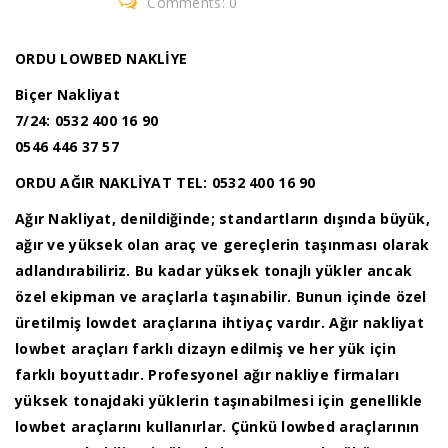
Comments: 0
ORDU LOWBED NAKLİYE
Biçer Nakliyat
7/24: 0532 400 16 90
0546 446 37 57
ORDU AĞIR NAKLİYAT
TEL: 0532 400 16 90
Ağır Nakliyat, denildiğinde; standartların dışında büyük,
ağır ve yüksek olan araç ve gereçlerin taşınması olarak
adlandırabiliriz. Bu kadar yüksek tonajlı yükler ancak
özel ekipman ve araçlarla taşınabilir. Bunun içinde özel
üretilmiş lowdet araçlarına ihtiyaç vardır. Ağır nakliyat
lowbet araçları farklı dizayn edilmiş ve her yük için
farklı boyuttadır. Profesyonel ağır nakliye firmaları
yüksek tonajdaki yüklerin taşınabilmesi için genellikle
lowbet araçlarını kullanırlar. Çünkü lowbed araçlarının