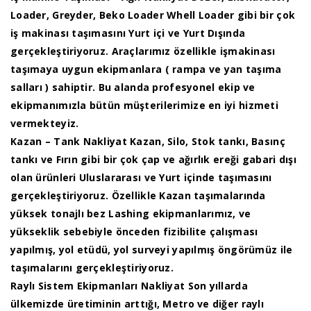
Loader, Greyder, Beko Loader Whell Loader gibi bir çok
iş makinası taşımasını Yurt içi ve Yurt Dışında
gerçekleştiriyoruz. Araçlarımız özellikle işmakinası
taşımaya uygun ekipmanlara ( rampa ve yan taşıma
salları ) sahiptir. Bu alanda profesyonel ekip ve
ekipmanımızla bütün müşterilerimize en iyi hizmeti
vermekteyiz.
Kazan – Tank Nakliyat Kazan, Silo, Stok tankı, Basınç
tankı ve Fırın gibi bir çok çap ve ağırlık ereği gabari dışı
olan ürünleri Uluslararası ve Yurt içinde taşımasını
gerçekleştiriyoruz. Özellikle Kazan taşımalarında
yüksek tonajlı bez Lashing ekipmanlarımız, ve
yükseklik sebebiyle önceden fizibilite çalışması
yapılmış, yol etüdü, yol surveyi yapılmış öngörümüz ile
taşımalarını gerçekleştiriyoruz.
Raylı Sistem Ekipmanları Nakliyat Son yıllarda
ülkemizde üretiminin arttığı, Metro ve diğer raylı