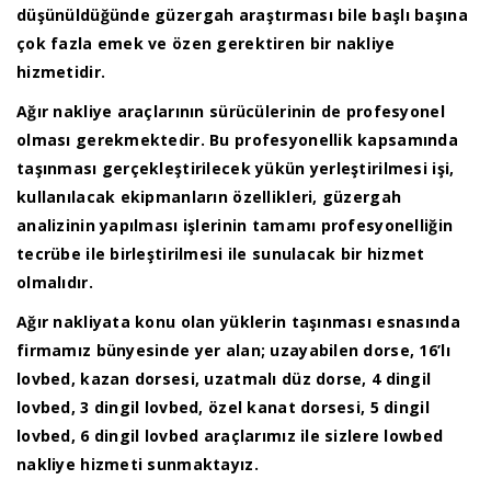
düşünüldüğünde güzergah araştırması bile başlı başına
çok fazla emek ve özen gerektiren bir nakliye
hizmetidir.
Ağır nakliye araçlarının sürücülerinin de profesyonel
olması gerekmektedir. Bu profesyonellik kapsamında
taşınması gerçekleştirilecek yükün yerleştirilmesi işi,
kullanılacak ekipmanların özellikleri, güzergah
analizinin yapılması işlerinin tamamı profesyonelliğin
tecrübe ile birleştirilmesi ile sunulacak bir hizmet
olmalıdır.
Ağır nakliyata konu olan yüklerin taşınması esnasında
firmamız bünyesinde yer alan; uzayabilen dorse, 16’lı
lovbed, kazan dorsesi, uzatmalı düz dorse, 4 dingil
lovbed, 3 dingil lovbed, özel kanat dorsesi, 5 dingil
lovbed, 6 dingil lovbed araçlarımız ile sizlere lowbed
nakliye hizmeti sunmaktayız.