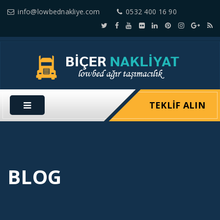
info@lowbednakliye.com
0532 400 16 90
TEKLIF ALIN
BLOG