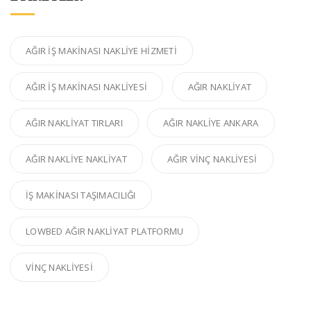
AĞIR IŞ MAKINASI NAKLIYE HIZMETI
AĞIR IŞ MAKINASI NAKLIYESI
AĞIR NAKLIYAT
AĞIR NAKLIYAT TIRLARI
AĞIR NAKLIYE ANKARA
AĞIR NAKLIYE NAKLIYAT
AĞIR VINÇ NAKLIYESI
IŞ MAKINASI TAŞIMACILIĞI
LOWBED AĞIR NAKLIYAT PLATFORMU
VINÇ NAKLIYESI