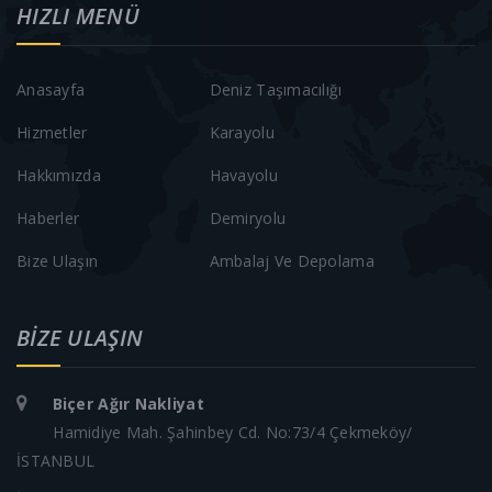
HIZLI MENÜ
Anasayfa
Deniz Taşımacılığı
Hizmetler
Karayolu
Hakkımızda
Havayolu
Haberler
Demiryolu
Bize Ulaşın
Ambalaj Ve Depolama
BIZE ULAŞIN
Biçer Ağır Nakliyat
Hamidiye Mah. Şahinbey Cd. No:73/4 Çekmeköy/
İSTANBUL