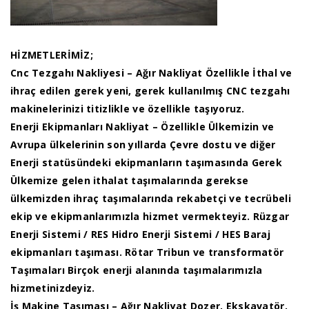
HİZMETLERİMİZ;
Cnc Tezgahı Nakliyesi – Ağır Nakliyat Özellikle İthal ve
ihraç edilen gerek yeni, gerek kullanılmış CNC tezgahı
makinelerinizi titizlikle ve özellikle taşıyoruz.
Enerji Ekipmanları Nakliyat – Özellikle Ülkemizin ve
Avrupa ülkelerinin son yıllarda Çevre dostu ve diğer
Enerji statüsündeki ekipmanların taşımasında Gerek
Ülkemize gelen ithalat taşımalarında gerekse
ülkemizden ihraç taşımalarında rekabetçi ve tecrübeli
ekip ve ekipmanlarımızla hizmet vermekteyiz. Rüzgar
Enerji Sistemi / RES Hidro Enerji Sistemi / HES Baraj
ekipmanları taşıması. Rötar Tribun ve transformatör
Taşımaları Birçok enerji alanında taşımalarımızla
hizmetinizdeyiz.
İş Makine Taşıması – Ağır Nakliyat Dozer, Ekskavatör,